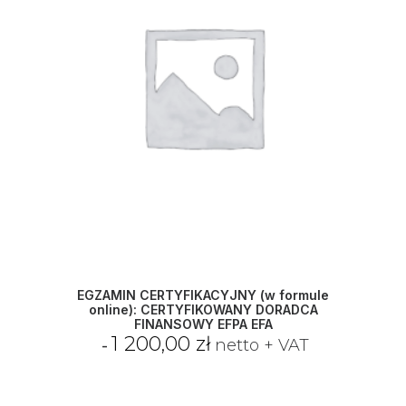
EGZAMIN CERTYFIKACYJNY (w formule
online): CERTYFIKOWANY DORADCA
FINANSOWY EFPA EFA
1 200,00
zł
netto + VAT