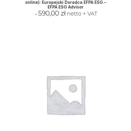
online): Europejski Doradca EFPA ESG –
EFPA ESG Advisor
590,00
zł
netto + VAT