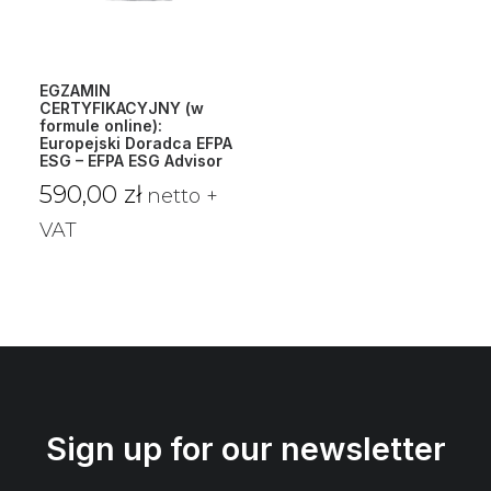
EGZAMIN
CERTYFIKACYJNY (w
formule online):
Europejski Doradca EFPA
ESG – EFPA ESG Advisor
590,00
zł
netto +
VAT
Sign up for our newsletter