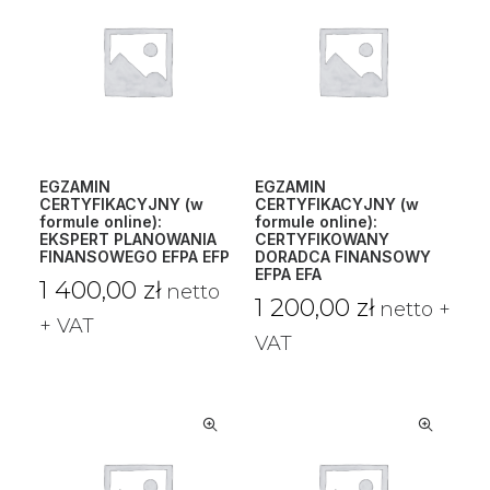
EGZAMIN
EGZAMIN
CERTYFIKACYJNY (w
CERTYFIKACYJNY (w
formule online):
formule online):
EKSPERT PLANOWANIA
CERTYFIKOWANY
FINANSOWEGO EFPA EFP
DORADCA FINANSOWY
EFPA EFA
1 400,00
zł
netto
1 200,00
zł
netto +
+ VAT
VAT