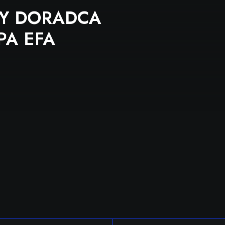
RADCA
A