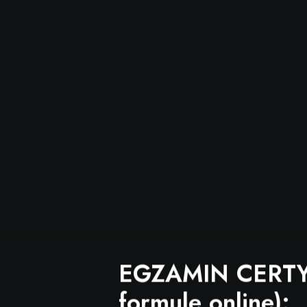
EGZAMIN CERTYFIKAC
formule online):