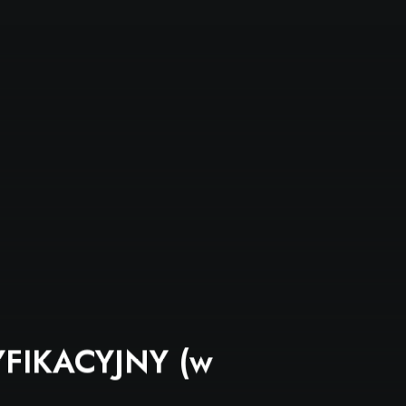
YJNY (w