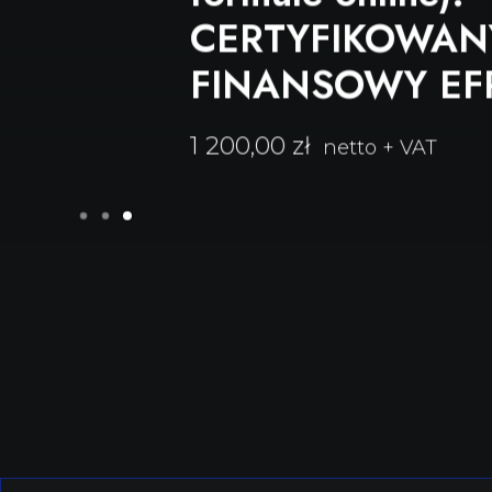
CERTYFIKOWANY DO
FINANSOWY EFPA EF
1 200,00
zł
netto + VAT