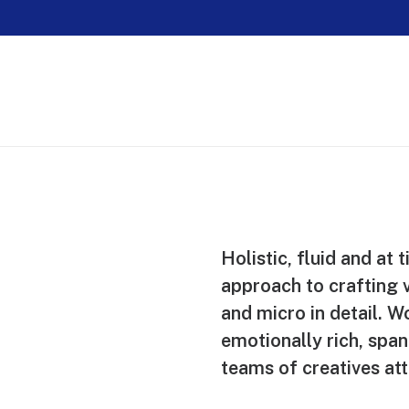
Holistic, fluid and at 
approach to crafting v
and micro in detail. Wo
emotionally rich, span
teams of creatives att