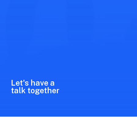
Let's have a
talk together