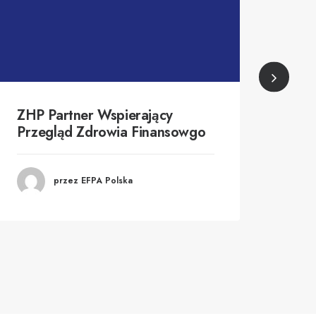
ZHP Partner Wspierający
Pla
Przegląd Zdrowia Finansowgo
rod
przez EFPA Polska