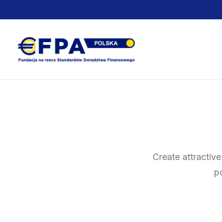
Create attractive
p