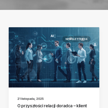
NEWSLETTER 34
21 listopada, 2025
O przyszłości relacji doradca – klient