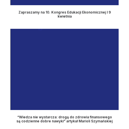
Zapraszamy na 10. Kongres Edukacji Ekonomicznej I 9
kwietnia
“Wiedza nie wystarcza: drogą do zdrowia finansowego
są codzienne dobre nawyki” artykuł Marioli Szymańskiej