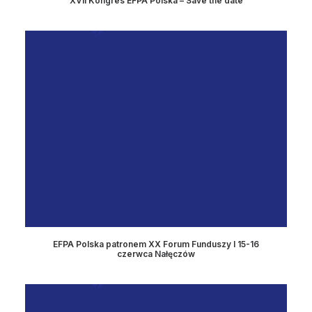
XVII Kongres EFPA Polska – Save the date
EFPA Polska patronem XX Forum Funduszy I 15-16
czerwca Nałęczów