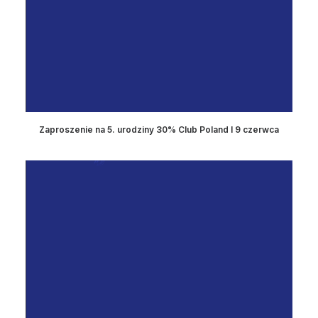
Zaproszenie na 5. urodziny 30% Club Poland I 9 czerwca