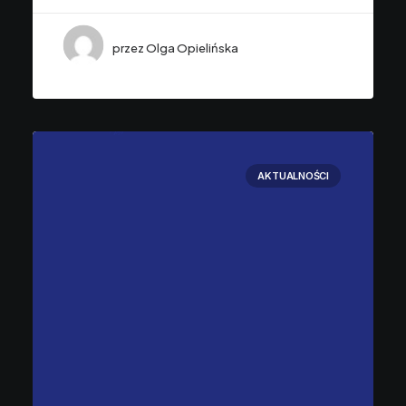
przez Olga Opielińska
AKTUALNOŚCI