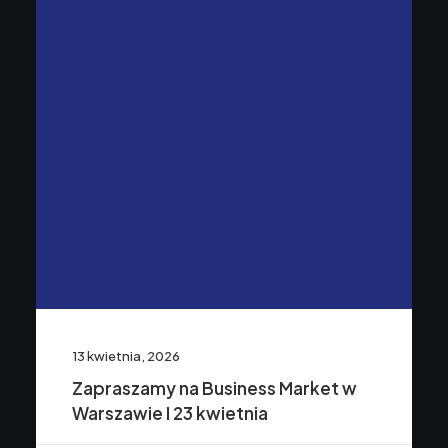
13 kwietnia, 2026
Zapraszamy na Business Market w
Warszawie I 23 kwietnia