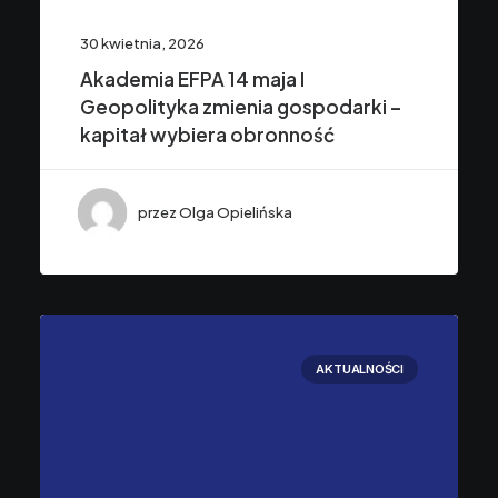
30 kwietnia, 2026
Akademia EFPA 14 maja I
Geopolityka zmienia gospodarki –
kapitał wybiera obronność
przez Olga Opielińska
AKTUALNOŚCI