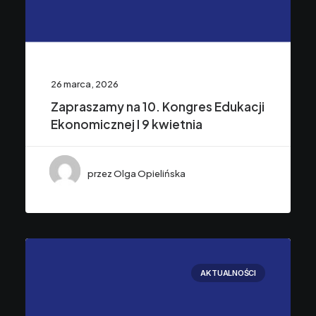
26 marca, 2026
Zapraszamy na 10. Kongres Edukacji
Ekonomicznej I 9 kwietnia
przez Olga Opielińska
AKTUALNOŚCI