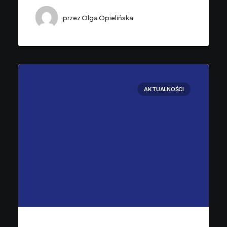
przez Olga Opielińska
AKTUALNOŚCI