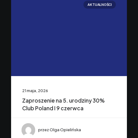
AKTUALNOŚCI
21 maja, 2026
Zaproszenie na 5. urodziny 30%
Club Poland I 9 czerwca
przez Olga Opielińska