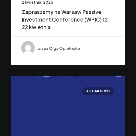
2 kwietnia, 2026
Zapraszamy na Warsaw Passive
Investment Conference (WPIC) I 21-
22 kwietnia
przez Olga Opielińska
AKTUALNOŚCI