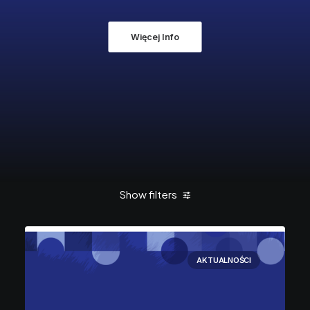
Więcej Info
Show filters
AKTUALNOŚCI