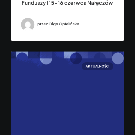
Funduszy I 15-16 czerwca Nałęczów
przez Olga Opielińska
AKTUALNOŚCI