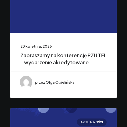
23 kwietnia, 2026
Zapraszamy na konferencję PZU TFI
– wydarzenie akredytowane
przez Olga Opielińska
AKTUALNOŚCI