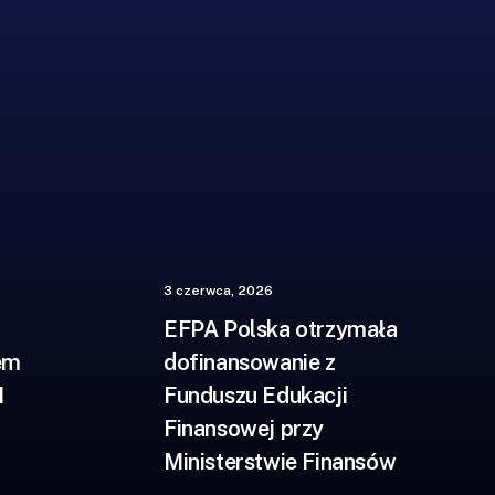
3 czerwca, 2026
EFPA Polska otrzymała
em
dofinansowanie z
I
Funduszu Edukacji
Finansowej przy
Ministerstwie Finansów